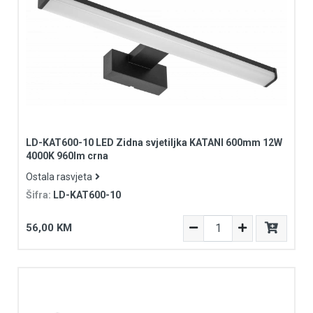
LD-KAT600-10 LED Zidna svjetiljka KATANI 600mm 12W
4000K 960lm crna
Ostala rasvjeta
Šifra:
LD-KAT600-10
56,00 KM