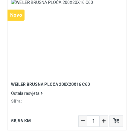
Novo
WEILER BRUSNA PLOČA 200X20X16 C60
Ostala rasvjeta
Šifra:
58,56 KM