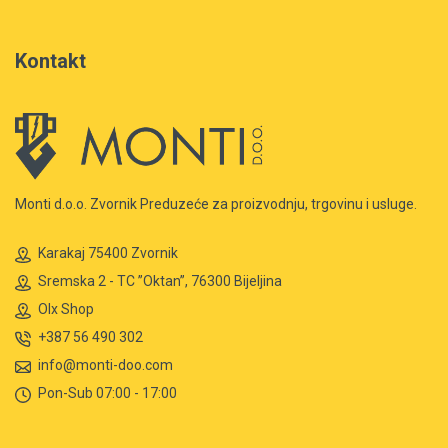
Kontakt
Monti d.o.o. Zvornik Preduzeće za proizvodnju, trgovinu i usluge.
Karakaj 75400 Zvornik
Sremska 2 - TC ”Oktan”, 76300 Bijeljina
Olx Shop
+387 56 490 302
info@monti-doo.com
Pon-Sub 07:00 - 17:00