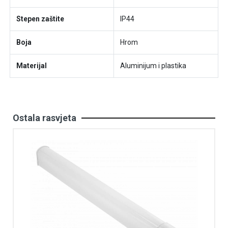
Stepen zaštite
IP44
Boja
Hrom
Materijal
Aluminijum i plastika
Ostala rasvjeta