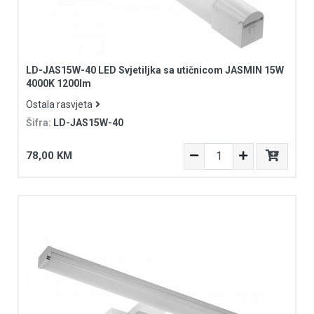
LD-JAS15W-40 LED Svjetiljka sa utičnicom JASMIN 15W
4000K 1200lm
Ostala rasvjeta
Šifra:
LD-JAS15W-40
78,00 KM