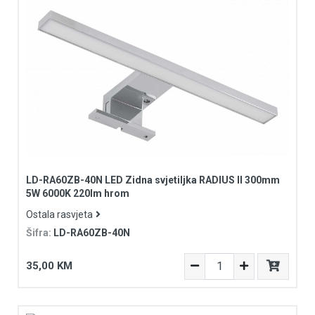
LD-RA60ZB-40N LED Zidna svjetiljka RADIUS II 300mm
5W 6000K 220lm hrom
Ostala rasvjeta
Šifra:
LD-RA60ZB-40N
35,00 KM