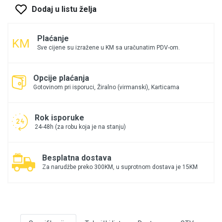
Dodaj u listu želja
Plaćanje
Sve cijene su izražene u KM sa uračunatim PDV-om.
Opcije plaćanja
Gotovinom pri isporuci, Žiralno (virmanski), Karticama
Rok isporuke
24-48h (za robu koja je na stanju)
Besplatna dostava
Za narudžbe preko 300KM, u suprotnom dostava je 15KM