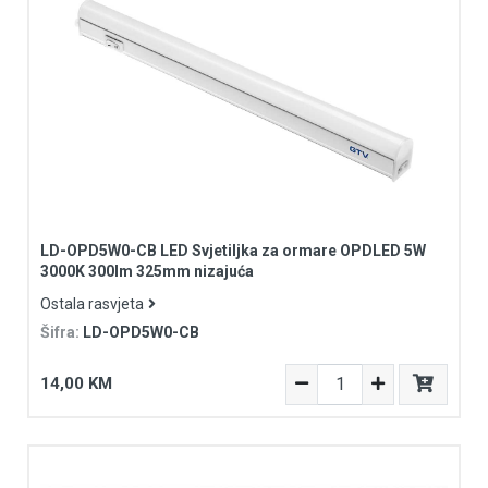
LD-OPD5W0-CB LED Svjetiljka za ormare OPDLED 5W
3000K 300lm 325mm nizajuća
Ostala rasvjeta
Šifra:
LD-OPD5W0-CB
14,00 KM