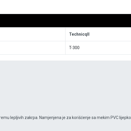
Technicqll
T-300
ipremu lepljivih zakrpa. Namjenjena je za korišćenje sa mekim PVC lijepk