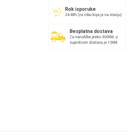
Rok isporuke
24-48h (za robu koja je na stanju)
Besplatna dostava
Za narudžbe preko 300KM, u
suprotnom dostava je 15KM