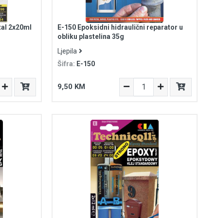
tal 2x20ml
E-150 Epoksidni hidraulični reparator u
obliku plastelina 35g
Ljepila
Šifra:
E-150
9,50 KM