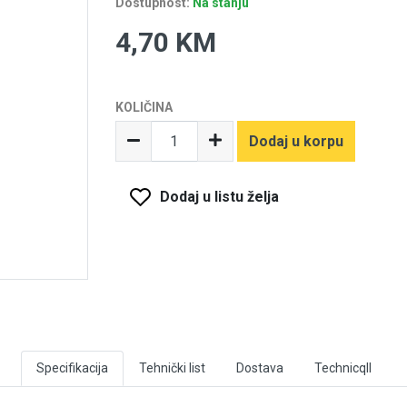
Dostupnost:
Na stanju
4,70 KM
KOLIČINA
Dodaj u korpu
Dodaj u listu želja
Specifikacija
Tehnički list
Dostava
Technicqll