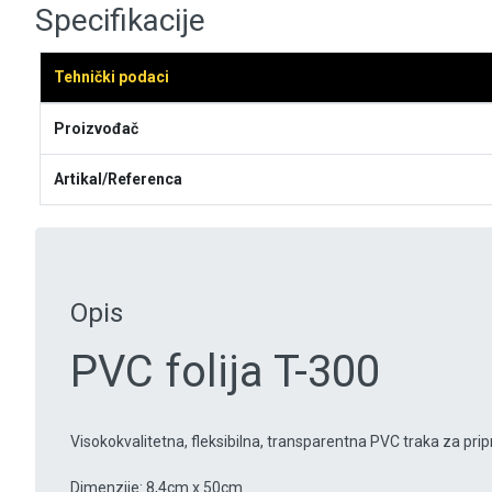
Specifikacije
Tehnički podaci
Proizvođač
Artikal/Referenca
Opis
PVC folija T-300
Visokokvalitetna, fleksibilna, transparentna PVC traka za pr
Dimenzije: 8,4cm x 50cm