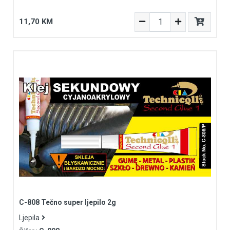
11,70 KM
C-808 Tečno super ljepilo 2g
Ljepila