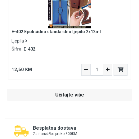
E-402 Epoksidno standardno ljepilo 2x12ml
Ljepila
Šifra:
E-402
12,50 KM
Učitajte više
Besplatna dostava
Za narudžbe preko 300KM