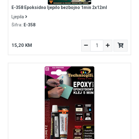
E-358 Epoksidno ljepilo bezbojno 1min 2x12ml
Ljepila
Šifra:
E-358
15,20 KM