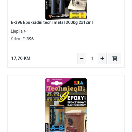
E-396 Epoksidni tečni metal 300kg 2x12ml
Ljepila
Šifra:
E-396
17,70 KM