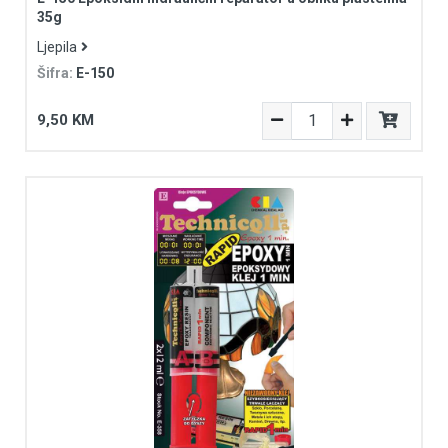
35g
Ljepila
Šifra:
E-150
9,50 KM