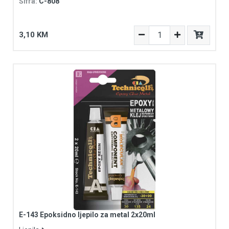
Šifra:
C-808
3,10 KM
E-143 Epoksidno ljepilo za metal 2x20ml