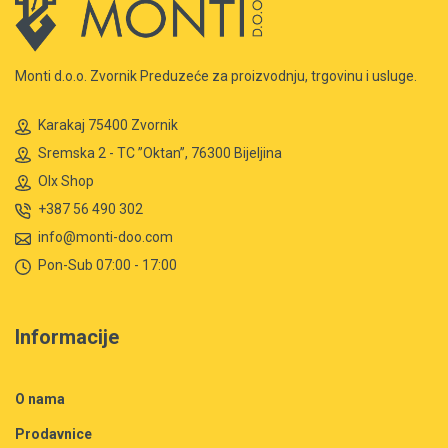
Monti d.o.o. Zvornik Preduzeće za proizvodnju, trgovinu i usluge.
Karakaj 75400 Zvornik
Sremska 2 - TC ”Oktan”, 76300 Bijeljina
Olx Shop
+387 56 490 302
info@monti-doo.com
Pon-Sub 07:00 - 17:00
Informacije
O nama
Prodavnice