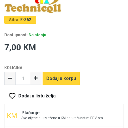
Šifra:
E-362
Dostupnost:
Na stanju
7,00 KM
KOLIČINA
Dodaj u korpu
Dodaj u listu želja
Plaćanje
Sve cijene su izražene u KM sa uračunatim PDV-om.