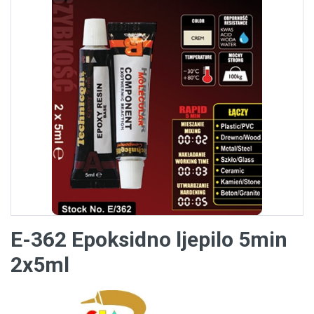
E-362 Epoksidno ljepilo 5min
2x5ml