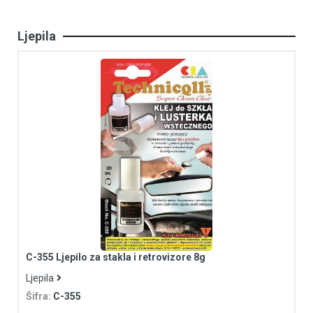
Ljepila
C-355 Ljepilo za stakla i retrovizore 8g
Ljepila
Šifra:
C-355