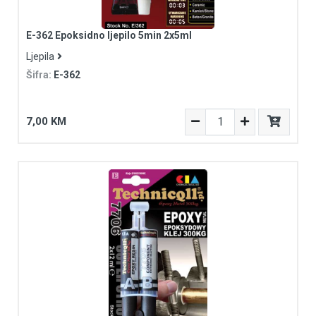
E-362 Epoksidno ljepilo 5min 2x5ml
Ljepila
Šifra:
E-362
7,00 KM