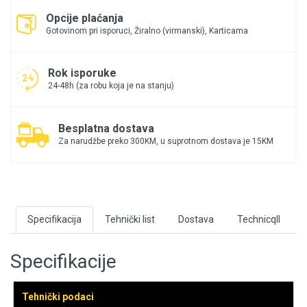
Opcije plaćanja
Gotovinom pri isporuci, Žiralno (virmanski), Karticama
Rok isporuke
24-48h (za robu koja je na stanju)
Besplatna dostava
Za narudžbe preko 300KM, u suprotnom dostava je 15KM
Specifikacija
Tehnički list
Dostava
Technicqll
Specifikacije
Tehnički podaci