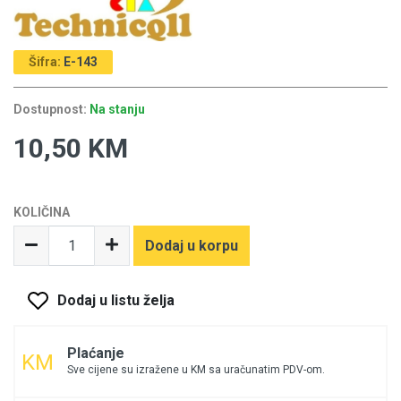
Šifra:
E-143
Dostupnost:
Na stanju
10,50 KM
KOLIČINA
Dodaj u korpu
Dodaj u listu želja
Plaćanje
Sve cijene su izražene u KM sa uračunatim PDV-om.