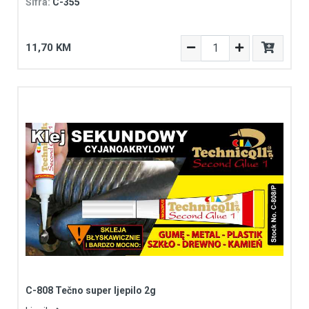
Šifra:
C-355
11,70 KM
C-808 Tečno super ljepilo 2g