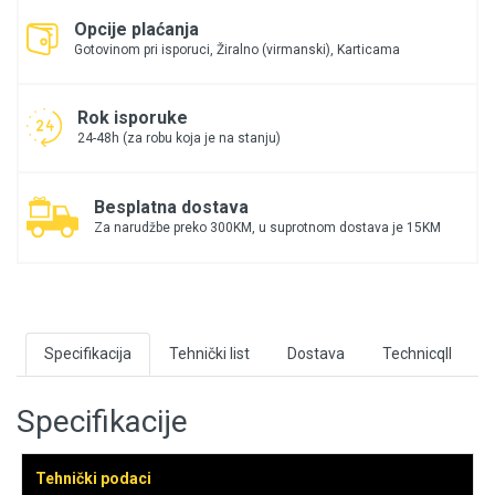
Opcije plaćanja
Gotovinom pri isporuci, Žiralno (virmanski), Karticama
Rok isporuke
24-48h (za robu koja je na stanju)
Besplatna dostava
Za narudžbe preko 300KM, u suprotnom dostava je 15KM
Specifikacija
Tehnički list
Dostava
Technicqll
Specifikacije
Tehnički podaci