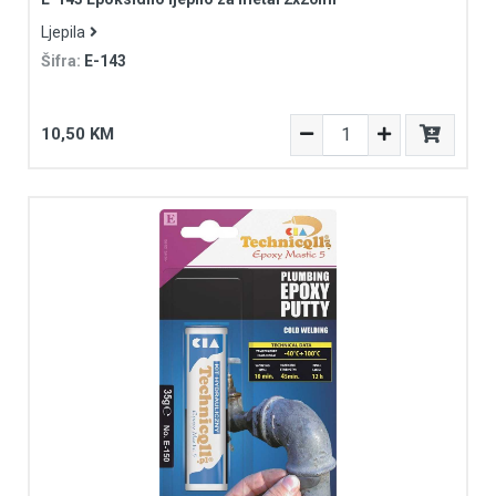
Ljepila
Šifra:
E-143
10,50 KM