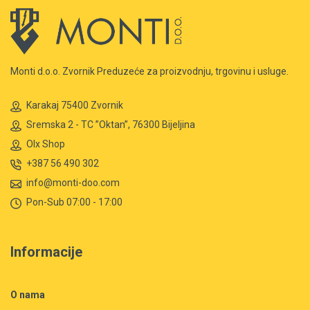
Monti d.o.o. Zvornik Preduzeće za proizvodnju, trgovinu i usluge.
Karakaj 75400 Zvornik
Sremska 2 - TC ”Oktan”, 76300 Bijeljina
Olx Shop
+387 56 490 302
info@monti-doo.com
Pon-Sub 07:00 - 17:00
Informacije
O nama