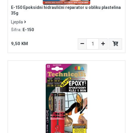
E-150 Epoksidni hidraulični reparator u obliku plastelina
35g
Ljepila
Šifra:
E-150
9,50 KM