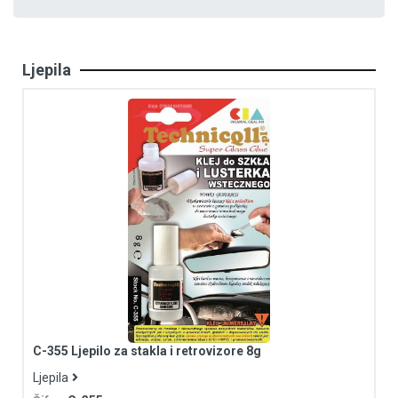
Ljepila
C-355 Ljepilo za stakla i retrovizore 8g
Ljepila