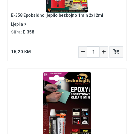
E-358 Epoksidno ljepilo bezbojno 1min 2x12ml
Ljepila
Šifra:
E-358
15,20 KM