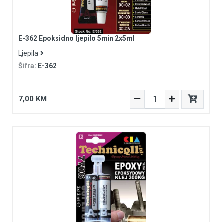
E-362 Epoksidno ljepilo 5min 2x5ml
Ljepila
Šifra:
E-362
7,00 KM