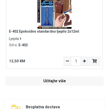
E-402 Epoksidno standardno ljepilo 2x12ml
Ljepila
Šifra:
E-402
12,50 KM
Učitajte više
Besplatna dostava