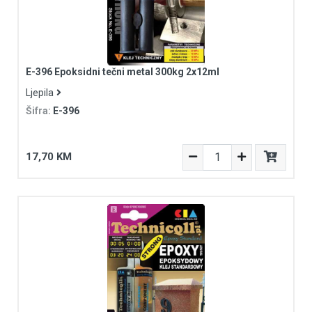
E-396 Epoksidni tečni metal 300kg 2x12ml
Ljepila
Šifra:
E-396
17,70 KM