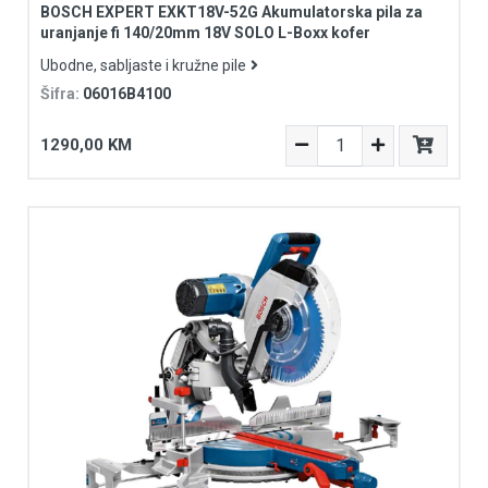
BOSCH EXPERT EXKT18V-52G Akumulatorska pila za
uranjanje fi 140/20mm 18V SOLO L-Boxx kofer
Ubodne, sabljaste i kružne pile
Šifra:
06016B4100
1290,00 KM