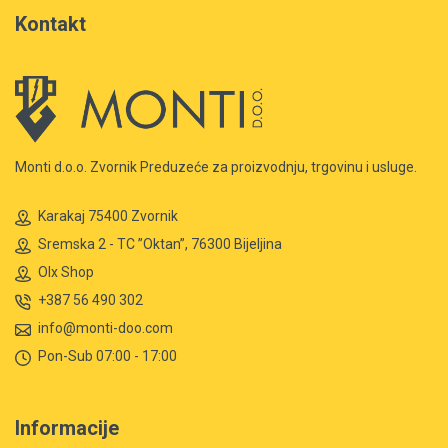
Kontakt
Monti d.o.o. Zvornik Preduzeće za proizvodnju, trgovinu i usluge.
Karakaj 75400 Zvornik
Sremska 2 - TC ”Oktan”, 76300 Bijeljina
Olx Shop
+387 56 490 302
info@monti-doo.com
Pon-Sub 07:00 - 17:00
Informacije