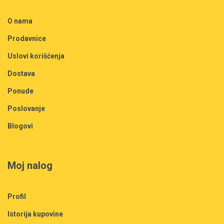
O nama
Prodavnice
Uslovi korišćenja
Dostava
Ponude
Poslovanje
Blogovi
Moj nalog
Profil
Istorija kupovine