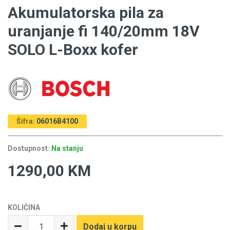
Akumulatorska pila za
uranjanje fi 140/20mm 18V
SOLO L-Boxx kofer
Šifra:
06016B4100
Dostupnost:
Na stanju
1290,00 KM
KOLIČINA
Dodaj u korpu