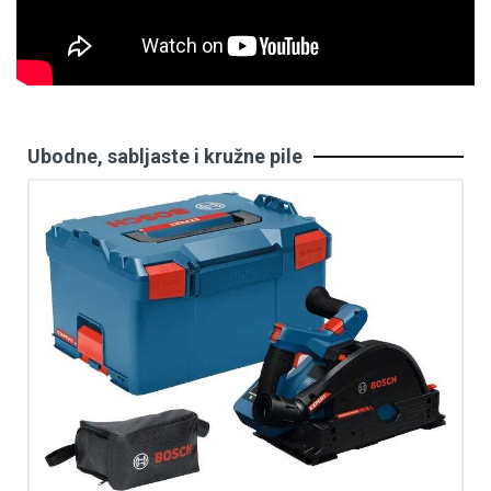
Ubodne, sabljaste i kružne pile