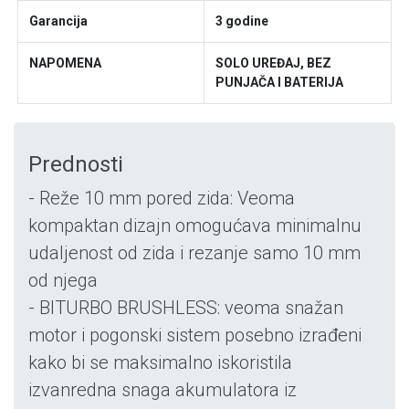
Garancija
3 godine
NAPOMENA
SOLO UREĐAJ, BEZ
PUNJAČA I BATERIJA
Prednosti
- Reže 10 mm pored zida: Veoma
kompaktan dizajn omogućava minimalnu
udaljenost od zida i rezanje samo 10 mm
od njega
- BITURBO BRUSHLESS: veoma snažan
motor i pogonski sistem posebno izrađeni
kako bi se maksimalno iskoristila
izvanredna snaga akumulatora iz