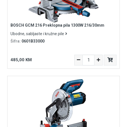
BOSCH GCM 216 Preklopna pila 1300W 216/30mm
Ubodne, sabljaste i kružne pile
Šifra:
0601B33000
485,00 KM