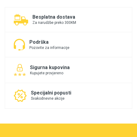
Besplatna dostava
Za narudžbe preko 300KM
Podrška
Pozovite za informacije
Sigurna kupovina
Kupujete provjereno
Specijalni popusti
Svakodnevne akcije