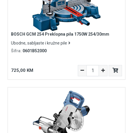
BOSCH GCM 254 Preklopna pila 1750W 254/30mm
Ubodne, sabljaste i kružne pile
Šifra:
0601B52000
725,00 KM