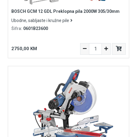
BOSCH GCM 12 GDL Preklopna pila 2000W 305/30mm
Ubodne, sabljaste i kružne pile
Šifra:
0601B23600
2750,00 KM