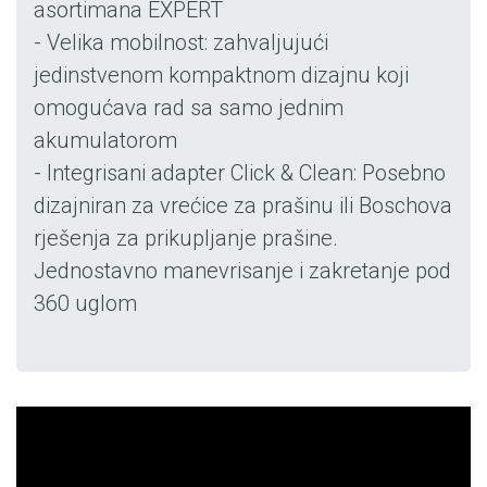
asortimana EXPERT
- Velika mobilnost: zahvaljujući
jedinstvenom kompaktnom dizajnu koji
omogućava rad sa samo jednim
akumulatorom
- Integrisani adapter Click & Clean: Posebno
dizajniran za vrećice za prašinu ili Boschova
rješenja za prikupljanje prašine.
Jednostavno manevrisanje i zakretanje pod
360 uglom