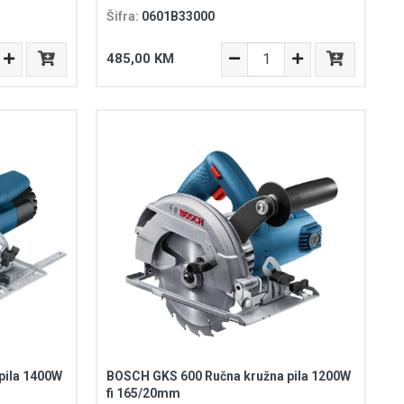
Šifra:
0601B33000
485,00 KM
pila 1400W
BOSCH GKS 600 Ručna kružna pila 1200W
fi 165/20mm