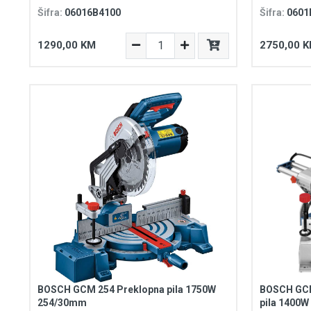
Šifra:
06016B4100
Šifra:
0601
1290,00 KM
2750,00 
BOSCH GCM 254 Preklopna pila 1750W
BOSCH GCM
254/30mm
pila 1400