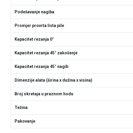
Podešavanje nagiba
Promjer provrta lista pile
Kapacitet rezanja 0°
Kapacitet rezanja 45° zakošenje
Kapacitet rezanja 45° nagib
Dimenzije alata (širina x dužina x visina)
Broj okretaja u praznom hodu
Težina
Pakovanje