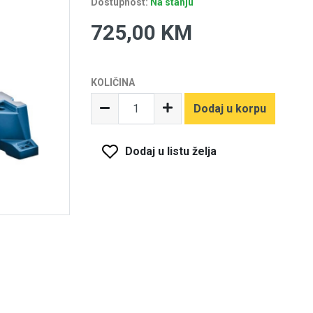
Dostupnost:
Na stanju
725,00 KM
KOLIČINA
Dodaj u korpu
Dodaj u listu želja