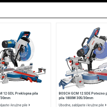
 12 GDL Preklopna pila
BOSCH GCM 12 SDE Potezno p
5/30mm
pila 1800W 305/30mm
jaste i kružne pile
Ubodne, sabljaste i kružne pile