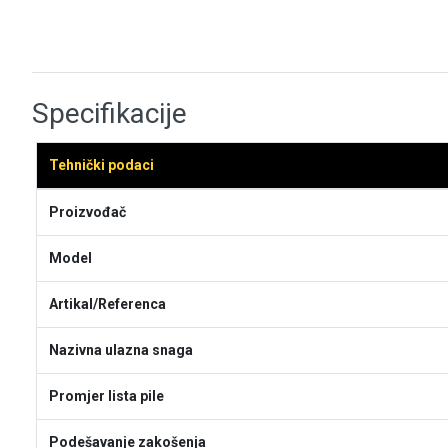
Specifikacije
Tehnički podaci
Proizvođač
Model
Artikal/Referenca
Nazivna ulazna snaga
Promjer lista pile
Podešavanje zakošenja