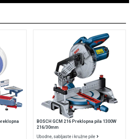
reklopna
BOSCH GCM 216 Preklopna pila 1300W
216/30mm
Ubodne, sabljaste i kružne pile