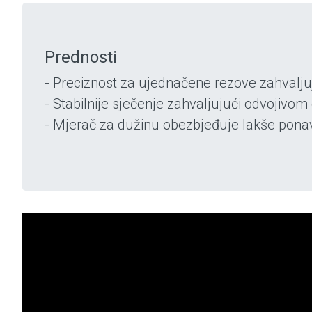
Prednosti
- Preciznost za ujednačene rezove zahvalj
- Stabilnije sječenje zahvaljujući odvojivom
- Mjerač za dužinu obezbjeđuje lakše pona