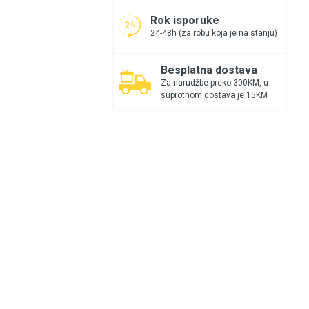
Rok isporuke
24-48h (za robu koja je na stanju)
Besplatna dostava
Za narudžbe preko 300KM, u
suprotnom dostava je 15KM