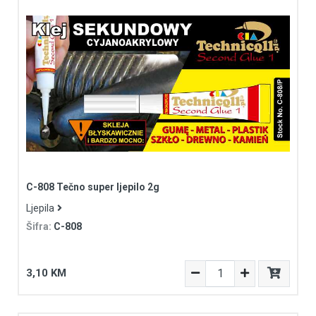
C-808 Tečno super ljepilo 2g
Ljepila
Šifra:
C-808
3,10 KM