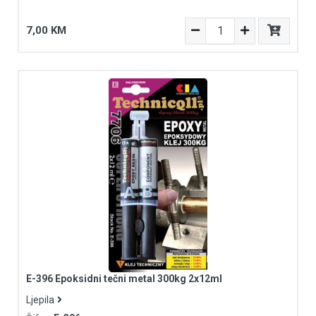
7,00 KM
E-396 Epoksidni tečni metal 300kg 2x12ml
Ljepila