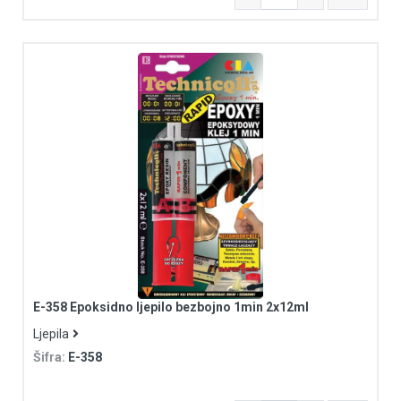
E-358 Epoksidno ljepilo bezbojno 1min 2x12ml
Ljepila
Šifra:
E-358