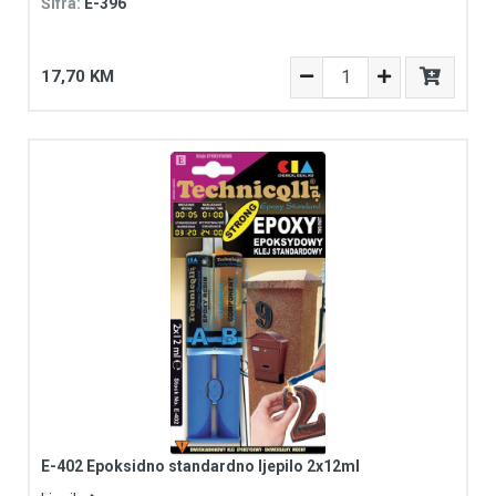
Šifra:
E-396
17,70 KM
E-402 Epoksidno standardno ljepilo 2x12ml