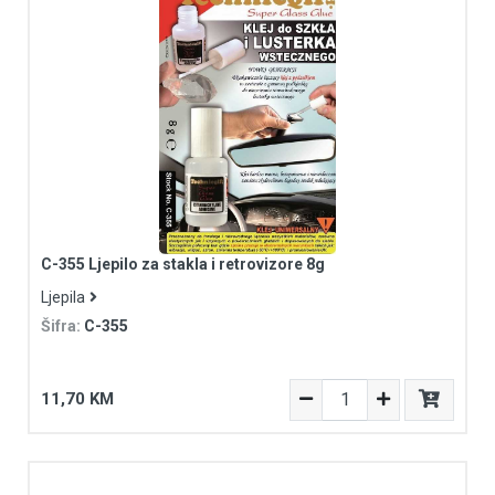
C-355 Ljepilo za stakla i retrovizore 8g
Ljepila
Šifra:
C-355
11,70 KM