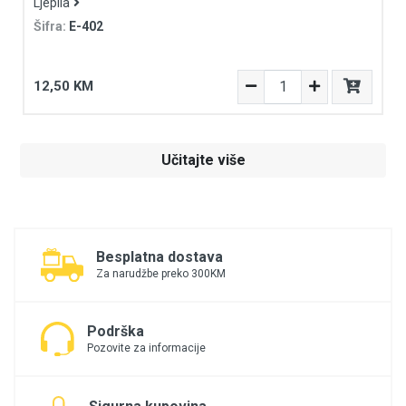
Ljepila
Šifra:
E-402
12,50 KM
Učitajte više
Besplatna dostava
Za narudžbe preko 300KM
Podrška
Pozovite za informacije