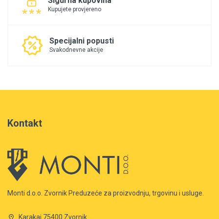
Sigurna kupovina
Kupujete provjereno
Specijalni popusti
Svakodnevne akcije
Kontakt
Monti d.o.o. Zvornik Preduzeće za proizvodnju, trgovinu i usluge.
Karakaj 75400 Zvornik