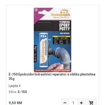
E-150 Epoksidni hidraulični reparator u obliku plastelina
35g
Ljepila
Šifra:
E-150
9,50 KM