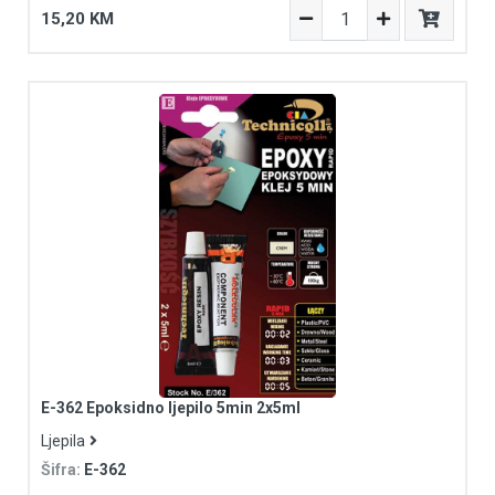
15,20 KM
E-362 Epoksidno ljepilo 5min 2x5ml
Ljepila
Šifra:
E-362