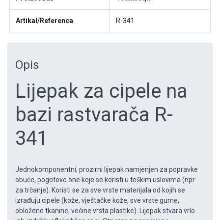
Artikal/Referenca
R-341
Opis
Lijepak za cipele na
bazi rastvarača R-
341
Jednokomponentni, prozirni lijepak namjenjen za popravke
obuće, pogotovo one koje se koristi u teškim uslovima (npr.
za trčanje). Koristi se za sve vrste materijala od kojih se
izrađuju cipele (kože, vještačke kože, sve vrste gume,
obložene tkanine, većine vrsta plastike). Lijepak stvara vrlo