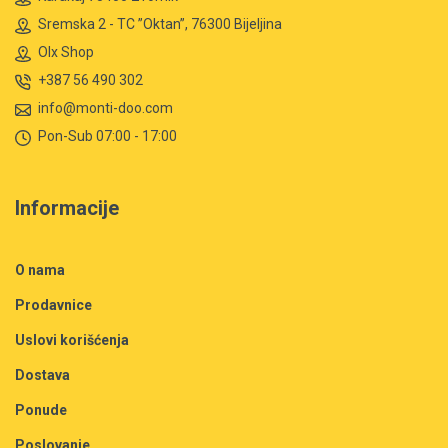
Sremska 2 - TC ”Oktan”, 76300 Bijeljina
Olx Shop
+387 56 490 302
info@monti-doo.com
Pon-Sub 07:00 - 17:00
Informacije
O nama
Prodavnice
Uslovi korišćenja
Dostava
Ponude
Poslovanje