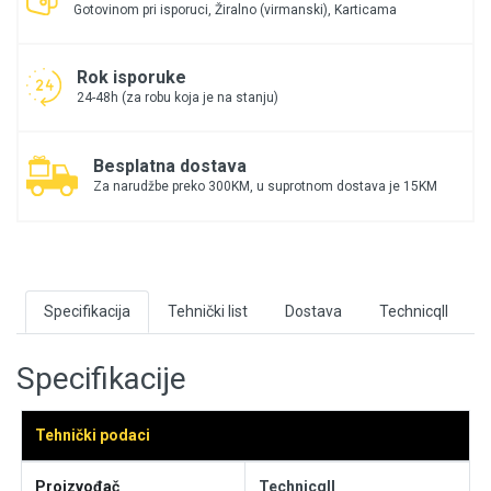
Gotovinom pri isporuci, Žiralno (virmanski), Karticama
Rok isporuke
24-48h (za robu koja je na stanju)
Besplatna dostava
Za narudžbe preko 300KM, u suprotnom dostava je 15KM
Specifikacija
Tehnički list
Dostava
Technicqll
Specifikacije
Tehnički podaci
Proizvođač
Technicqll