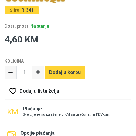
Šifra:
R-341
Dostupnost:
Na stanju
4,60 KM
KOLIČINA
Dodaj u korpu
Dodaj u listu želja
Plaćanje
Sve cijene su izražene u KM sa uračunatim PDV-om.
Opcije plaćanja