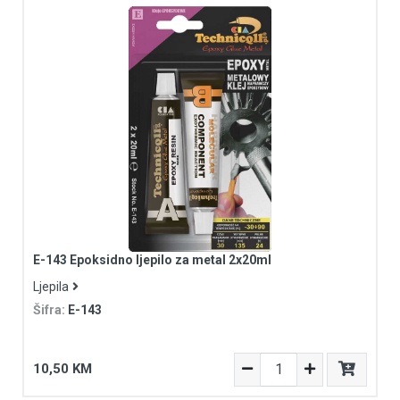
E-143 Epoksidno ljepilo za metal 2x20ml
Ljepila
Šifra:
E-143
10,50 KM