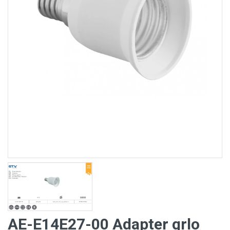
AE-E14E27-00 Adapter grlo