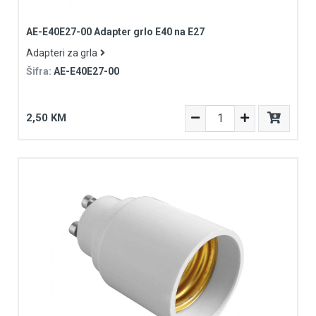
AE-E40E27-00 Adapter grlo E40 na E27
Adapteri za grla
Šifra:
AE-E40E27-00
2,50 KM