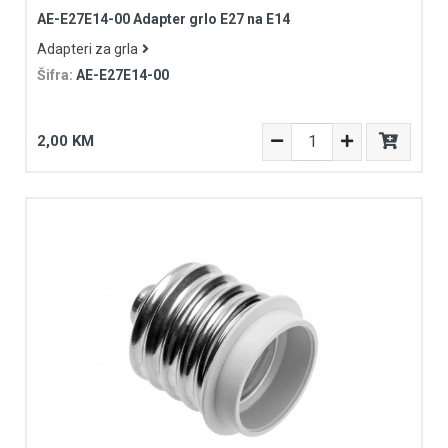
AE-E27E14-00 Adapter grlo E27 na E14
Adapteri za grla
Šifra:
AE-E27E14-00
2,00 KM