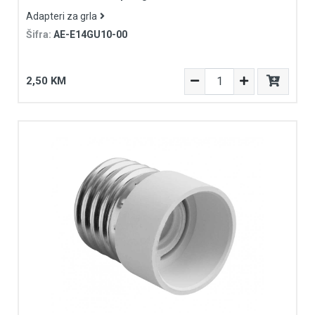
Adapteri za grla
Šifra:
AE-E14GU10-00
2,50 KM