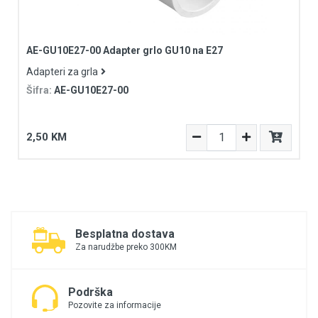
AE-GU10E27-00 Adapter grlo GU10 na E27
Adapteri za grla
Šifra:
AE-GU10E27-00
2,50 KM
Besplatna dostava
Za narudžbe preko 300KM
Podrška
Pozovite za informacije