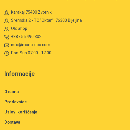
Karakaj 75400 Zvornik
Sremska 2 - TC ”Oktan”, 76300 Bijeljina
Olx Shop
+387 56 490 302
info@monti-doo.com
Pon-Sub 07:00 - 17:00
Informacije
O nama
Prodavnice
Uslovi korišćenja
Dostava