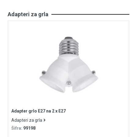
Adapteri za grla
Adapter grlo E27 na 2 x E27
Adapteri za grla
Šifra:
99198