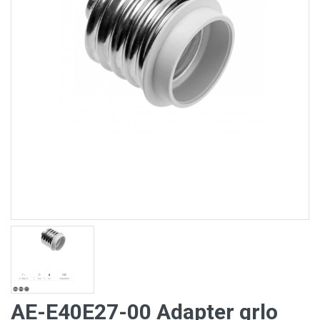
AE-E40E27-00 Adapter grlo