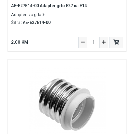
AE-E27E14-00 Adapter grlo E27 na E14
Adapteri za grla
Šifra:
AE-E27E14-00
2,00 KM