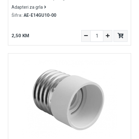
Adapteri za grla
Šifra:
AE-E14GU10-00
2,50 KM