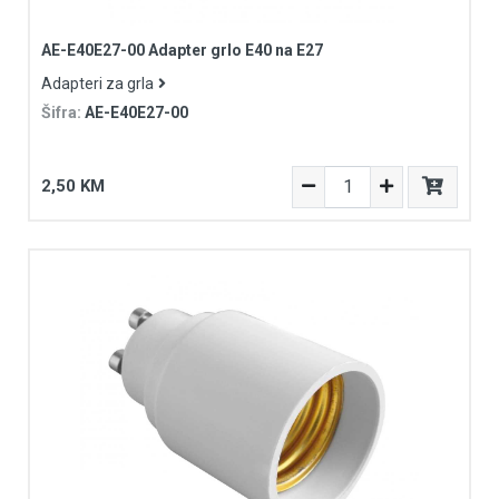
AE-E40E27-00 Adapter grlo E40 na E27
Adapteri za grla
Šifra:
AE-E40E27-00
2,50 KM