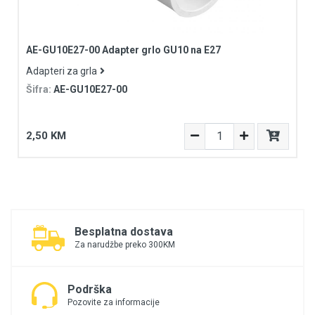
AE-GU10E27-00 Adapter grlo GU10 na E27
Adapteri za grla
Šifra:
AE-GU10E27-00
2,50 KM
Besplatna dostava
Za narudžbe preko 300KM
Podrška
Pozovite za informacije