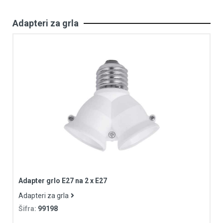
Adapteri za grla
Adapter grlo E27 na 2 x E27
Adapteri za grla
Šifra:
99198