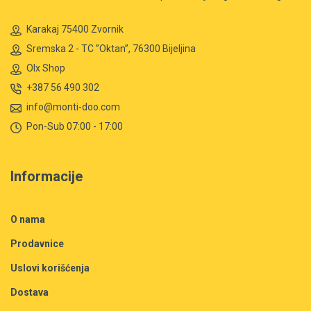
Karakaj 75400 Zvornik
Sremska 2 - TC ”Oktan”, 76300 Bijeljina
Olx Shop
+387 56 490 302
info@monti-doo.com
Pon-Sub 07:00 - 17:00
Informacije
O nama
Prodavnice
Uslovi korišćenja
Dostava