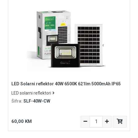
LED Solarni reflektor 40W 6500K 621lm 5000mAh IP65
LED solarni reflektori
Šifra:
SLF-40W-CW
60,00 KM