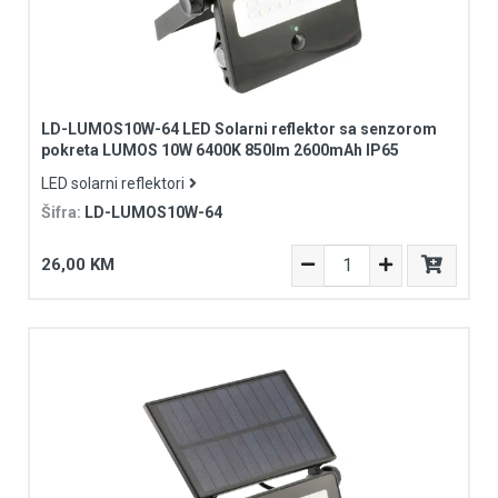
LD-LUMOS10W-64 LED Solarni reflektor sa senzorom
pokreta LUMOS 10W 6400K 850lm 2600mAh IP65
LED solarni reflektori
Šifra:
LD-LUMOS10W-64
26,00 KM