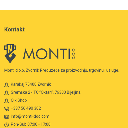
Kontakt
Monti d.o.o. Zvornik Preduzeće za proizvodnju, trgovinu i usluge.
Karakaj 75400 Zvornik
Sremska 2 - TC ”Oktan”, 76300 Bijeljina
Olx Shop
+387 56 490 302
info@monti-doo.com
Pon-Sub 07:00 - 17:00