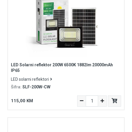
LED Solarni reflektor 200W 6500K 1882lm 20000mAh
IP65
LED solarni reflektori
Šifra:
SLF-200W-CW
115,00 KM