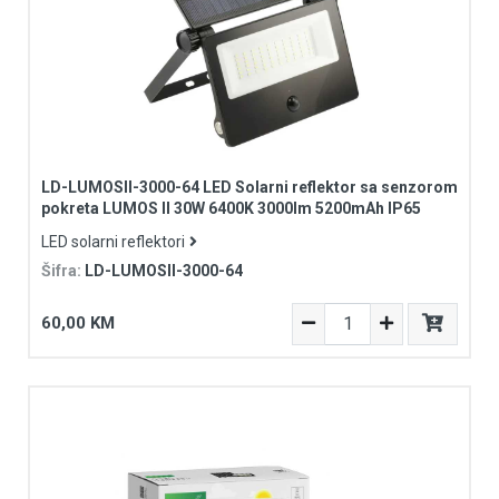
LD-LUMOSII-3000-64 LED Solarni reflektor sa senzorom
pokreta LUMOS II 30W 6400K 3000lm 5200mAh IP65
LED solarni reflektori
Šifra:
LD-LUMOSII-3000-64
60,00 KM