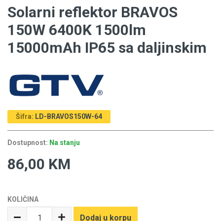
Solarni reflektor BRAVOS
150W 6400K 1500lm
15000mAh IP65 sa daljinskim
Šifra:
LD-BRAVOS150W-64
Dostupnost:
Na stanju
86,00 KM
KOLIČINA
Dodaj u korpu