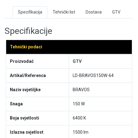
Specifikacija
Tehnički list
Dostava
GTV
Specifikacije
Tehnički podaci
Proizvođač
GTV
Artikal/Referenca
LD-BRAVOS150W-64
Naziv svjetiljke
BRAVOS
Snaga
150 W
Boja svjetlosti
6400 K
Izlazna svjetlost
1500 lm