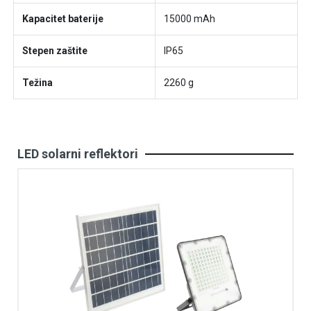
Kapacitet baterije
15000 mAh
Stepen zaštite
IP65
Težina
2260 g
LED solarni reflektori