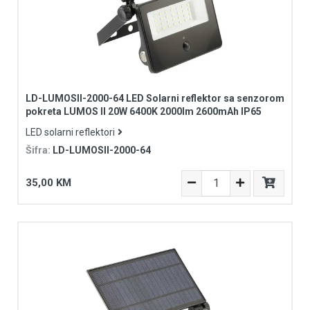
LD-LUMOSII-2000-64 LED Solarni reflektor sa senzorom
pokreta LUMOS II 20W 6400K 2000lm 2600mAh IP65
LED solarni reflektori
Šifra:
LD-LUMOSII-2000-64
35,00 KM