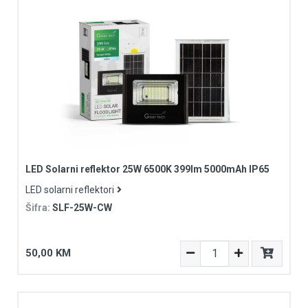
LED Solarni reflektor 25W 6500K 399lm 5000mAh IP65
LED solarni reflektori
Šifra:
SLF-25W-CW
50,00 KM