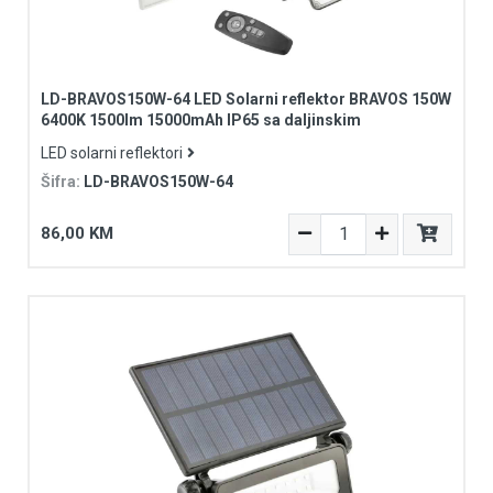
LD-BRAVOS150W-64 LED Solarni reflektor BRAVOS 150W
6400K 1500lm 15000mAh IP65 sa daljinskim
LED solarni reflektori
Šifra:
LD-BRAVOS150W-64
86,00 KM