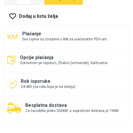
Dodaj u listu želja
Plaćanje
Sve cijene su izražene u KM sa uračunatim PDV-om.
Opcije plaćanja
Gotovinom pri isporuci, Žiralno (virmanski), Karticama
Rok isporuke
24-48h (za robu koja je na stanju)
Besplatna dostava
Za narudžbe preko 300KM, u suprotnom dostava je 15KM