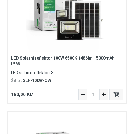
LED Solarni reflektor 100W 6500K 1486lm 15000mAh
IP65
LED solarni reflektori
Šifra:
SLF-100W-CW
180,00 KM