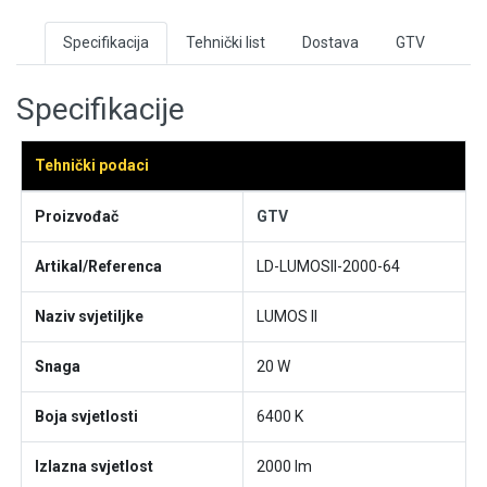
Specifikacija
Tehnički list
Dostava
GTV
Specifikacije
Tehnički podaci
Proizvođač
GTV
Artikal/Referenca
LD-LUMOSII-2000-64
Naziv svjetiljke
LUMOS II
Snaga
20 W
Boja svjetlosti
6400 K
Izlazna svjetlost
2000 lm