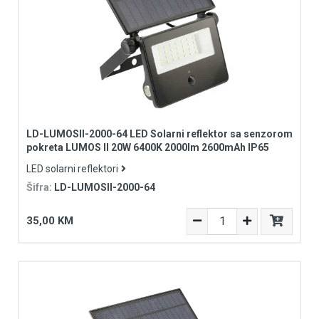
LD-LUMOSII-2000-64 LED Solarni reflektor sa senzorom
pokreta LUMOS II 20W 6400K 2000lm 2600mAh IP65
LED solarni reflektori
Šifra:
LD-LUMOSII-2000-64
35,00 KM