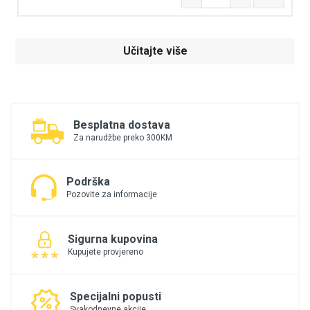
Učitajte više
Besplatna dostava
Za narudžbe preko 300KM
Podrška
Pozovite za informacije
Sigurna kupovina
Kupujete provjereno
Specijalni popusti
Svakodnevne akcije