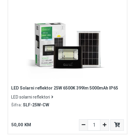
LED Solarni reflektor 25W 6500K 399lm 5000mAh IP65
LED solarni reflektori
Šifra:
SLF-25W-CW
50,00 KM