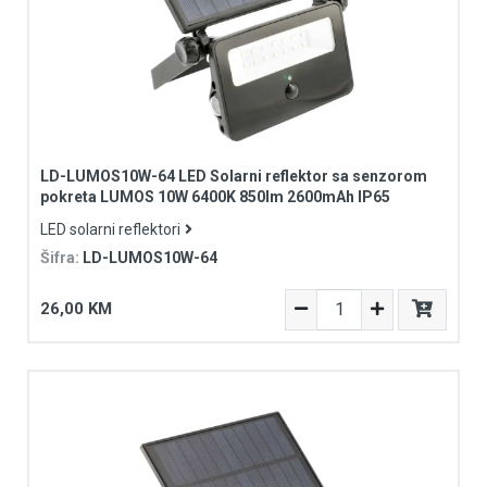
LD-LUMOS10W-64 LED Solarni reflektor sa senzorom
pokreta LUMOS 10W 6400K 850lm 2600mAh IP65
LED solarni reflektori
Šifra:
LD-LUMOS10W-64
26,00 KM