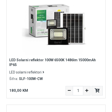
LED Solarni reflektor 100W 6500K 1486lm 15000mAh
IP65
LED solarni reflektori
Šifra:
SLF-100W-CW
180,00 KM