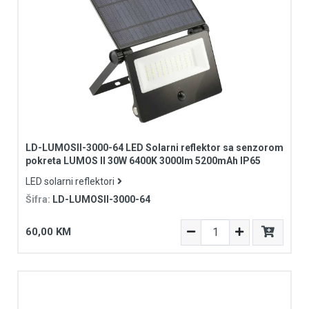
LD-LUMOSII-3000-64 LED Solarni reflektor sa senzorom
pokreta LUMOS II 30W 6400K 3000lm 5200mAh IP65
LED solarni reflektori
Šifra:
LD-LUMOSII-3000-64
60,00 KM