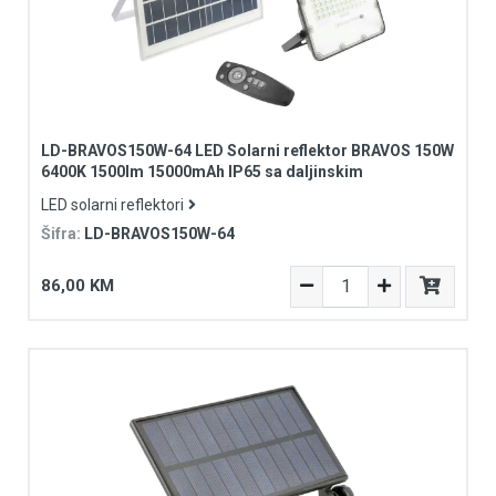
LD-BRAVOS150W-64 LED Solarni reflektor BRAVOS 150W
6400K 1500lm 15000mAh IP65 sa daljinskim
LED solarni reflektori
Šifra:
LD-BRAVOS150W-64
86,00 KM