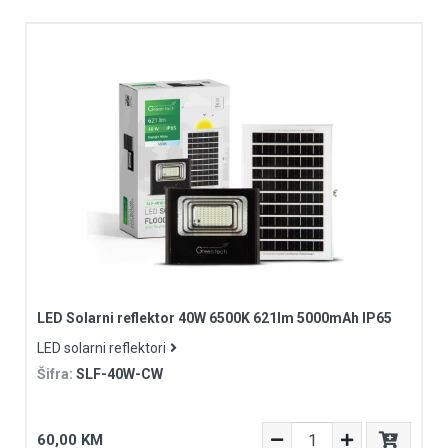
LED Solarni reflektor 40W 6500K 621lm 5000mAh IP65
LED solarni reflektori
Šifra:
SLF-40W-CW
60,00 KM