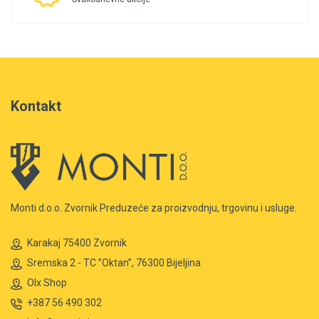
Kontakt
Monti d.o.o. Zvornik Preduzeće za proizvodnju, trgovinu i usluge.
Karakaj 75400 Zvornik
Sremska 2 - TC ”Oktan”, 76300 Bijeljina
Olx Shop
+387 56 490 302