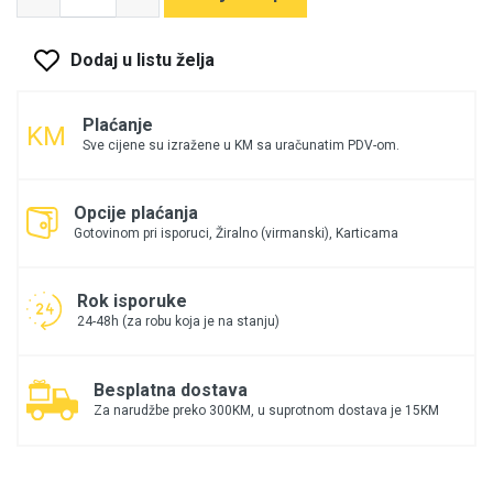
Dodaj u listu želja
Plaćanje
Sve cijene su izražene u KM sa uračunatim PDV-om.
Opcije plaćanja
Gotovinom pri isporuci, Žiralno (virmanski), Karticama
Rok isporuke
24-48h (za robu koja je na stanju)
Besplatna dostava
Za narudžbe preko 300KM, u suprotnom dostava je 15KM