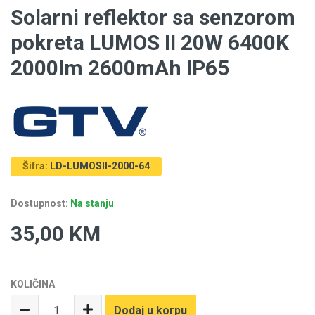
Solarni reflektor sa senzorom
pokreta LUMOS II 20W 6400K
2000lm 2600mAh IP65
Šifra:
LD-LUMOSII-2000-64
Dostupnost:
Na stanju
35,00 KM
KOLIČINA
Dodaj u korpu