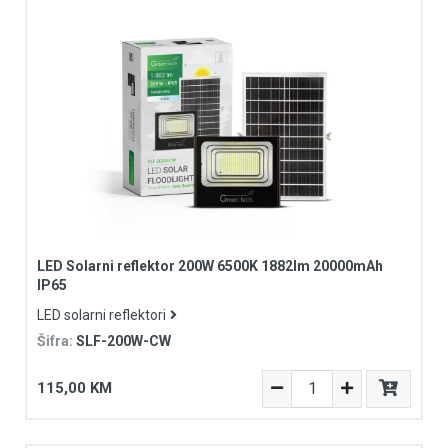
LED Solarni reflektor 200W 6500K 1882lm 20000mAh
IP65
LED solarni reflektori
Šifra:
SLF-200W-CW
115,00 KM