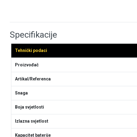
Specifikacije
Tehnički podaci
Proizvođač
Artikal/Referenca
Snaga
Boja svjetlosti
Izlazna svjetlost
Kapacitet baterije