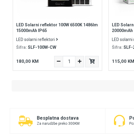
LED Solarni reflektor 100W 6500K 1486lm
LED Solarn
15000mAh IP65
20000mAh 
LED solarni reflektori
LED solarni 
Šifra:
SLF-100W-CW
Šifra:
SLF-
180,00 KM
115,00 K
Besplatna dostava
P
Za narudžbe preko 300KM
Po