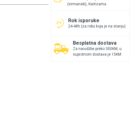
(virmanski), Karticama
Rok isporuke
24-48h (za robu koja je na stanju)
Besplatna dostava
Za narudžbe preko 300KM, u
suprotnom dostava je 15KM