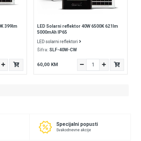
0K 399lm
LED Solarni reflektor 40W 6500K 621lm
5000mAh IP65
LED solarni reflektori
Šifra:
SLF-40W-CW
60,00 KM
Specijalni popusti
Svakodnevne akcije